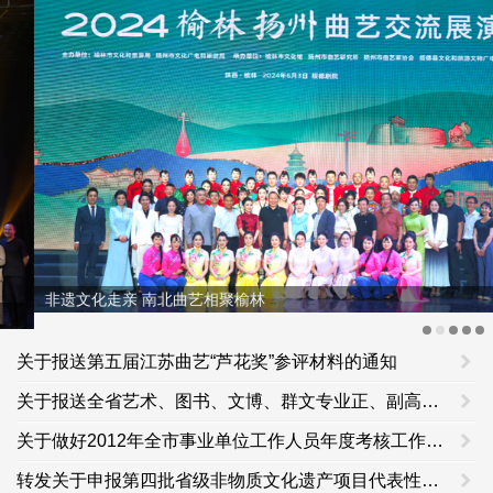
非遗文化走亲 南北曲艺相聚榆林
关于报送第五届江苏曲艺“芦花奖”参评材料的通知
关于报送全省艺术、图书、文博、群文专业正、副高级资格评审材料的通知
关于做好2012年全市事业单位工作人员年度考核工作的通知
转发关于申报第四批省级非物质文化遗产项目代表性传承人的通知