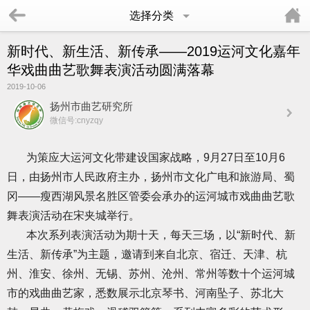
选择分类
新时代、新生活、新传承——2019运河文化嘉年
华戏曲曲艺歌舞表演活动圆满落幕
2019-10-06
扬州市曲艺研究所
微信号:cnyzqy
为策应大运河文化带建设国家战略，9月27日至10月6
日，由扬州市人民政府主办，扬州市文化广电和旅游局、蜀
冈——瘦西湖风景名胜区管委会承办的运河城市戏曲曲艺歌
舞表演活动在宋夹城举行。
本次系列表演活动为期十天，每天三场，以“新时代、新
生活、新传承”为主题，邀请到来自北京、宿迁、天津、杭
州、淮安、徐州、无锡、苏州、沧州、常州等数十个运河城
市的戏曲曲艺家，悉数展示北京琴书、河南坠子、苏北大