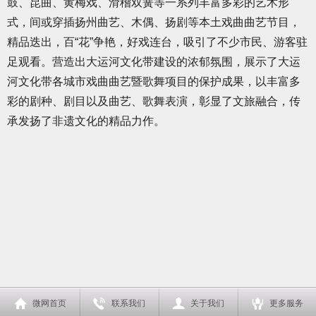
鼓、昆曲、黄梅戏、滑稽双簧等一系列丰富多彩的艺术形
式，间或穿插扬州曲艺、木偶、扬剧等本土戏曲曲艺节目，
精品迭出，百“花”争艳，好戏连台，吸引了不少市民、游客驻
足观看。营造出大运河文化带建设的浓郁氛围，展示了大运
河文化带各城市戏曲曲艺暨歌舞项目的保护成果，以丰富多
彩的剧种、剧目以及曲艺、歌舞表演，彰显了文旅融合，传
承发扬了非遗文化的精品力作。
微网首页
联系我们
关于我们
更多服务