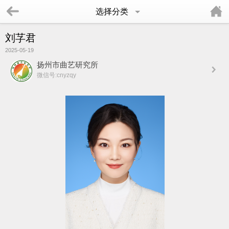
选择分类
刘芓君
2025-05-19
扬州市曲艺研究所
微信号:cnyzqy